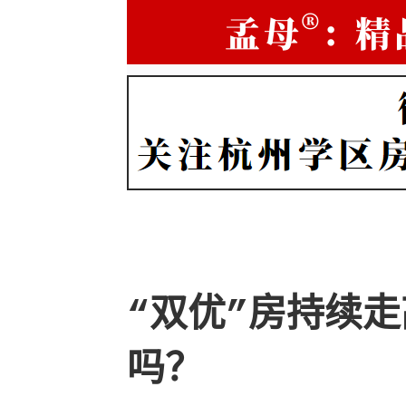
“双优”房持续
吗？