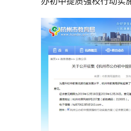
办初中提质强校行动实