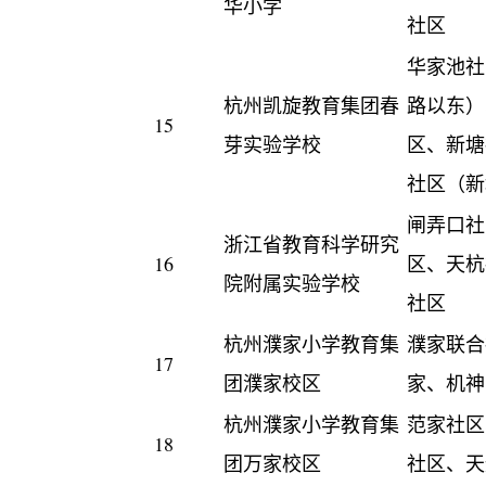
华小学
社区
华家池社
杭州凯旋教育集团春
路以东）
15
芽实验学校
区、新塘
社区（新
闸弄口社
浙江省教育科学研究
16
区、天杭
院附属实验学校
社区
杭州濮家小学教育集
濮家联合
17
团濮家校区
家、机神
杭州濮家小学教育集
范家社区
18
团万家校区
社区、天