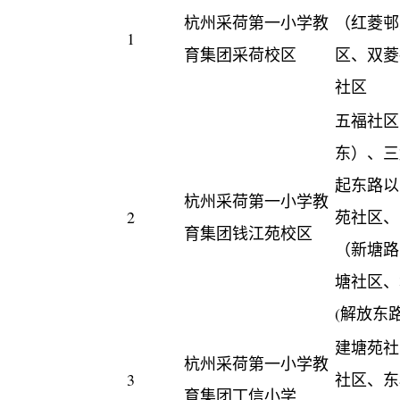
杭州采荷第一小学教
（红菱邨
1
育集团采荷校区
区、双菱
社区
五福社区
东）、三
起东路以
杭州采荷第一小学教
2
苑社区、
育集团钱江苑校区
（新塘路
塘社区、
(解放东
建塘苑社
杭州采荷第一小学教
3
社区、东
育集团丁信小学