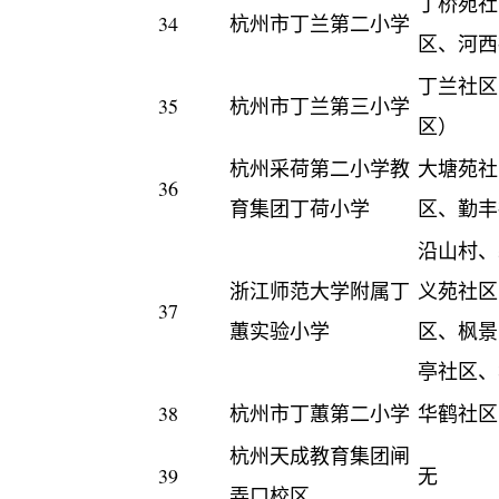
丁桥苑社
34
杭州市丁兰第二小学
区、河西
丁兰社区
35
杭州市丁兰第三小学
区）
杭州采荷第二小学教
大塘苑社
36
育集团丁荷小学
区、勤丰
沿山村、
浙江师范大学附属丁
义苑社区
37
蕙实验小学
区、枫景
亭社区、
38
杭州市丁蕙第二小学
华鹤社区
杭州天成教育集团闸
39
无
弄口校区