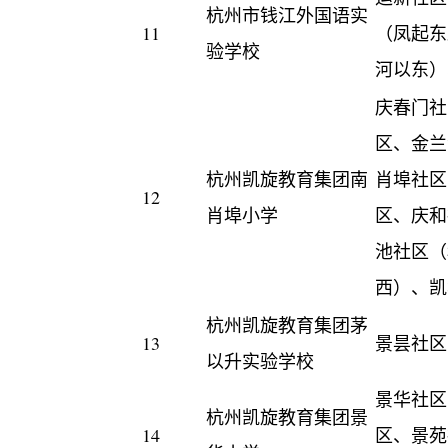
杭州市钱江外国语实
11
（凤起东
验学校
河以东）
庆春门社
区、金兰
杭州凯旋教育集团南
肖埠社区
12
肖埠小学
区、庆和
池社区（
西）、凯
杭州凯旋教育集团茅
13
景昙社区
以升实验学校
景华社区
杭州凯旋教育集团景
14
区、景苑