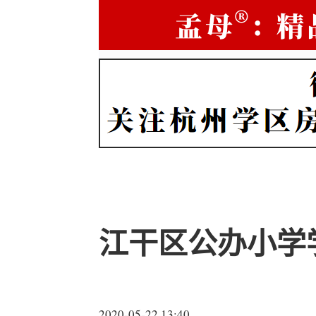
江干区公办小学
2020-05-22 13:40