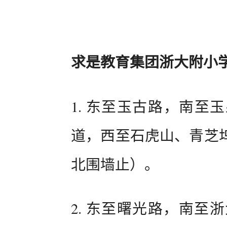
求是教育集团浙大附小
1. 东至玉古路，南至
道，西至石虎山、青芝
北围墙止）。
2. 东至曙光路，南至