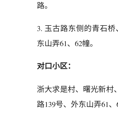
路。
3. 玉古路东侧的青石
东山弄61、62幢。
对口小区：
浙大求是村、曙光新村
路139号、外东山弄61