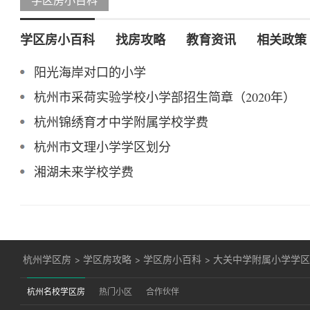
学区房小百科
找房攻略
教育资讯
相关政策
阳光海岸对口的小学
杭州市采荷实验学校小学部招生简章（2020年）
杭州锦绣育才中学附属学校学费
杭州市文理小学学区划分
湘湖未来学校学费
杭州学区房
>
学区房攻略
>
学区房小百科
>
大关中学附属小学学
杭州名校学区房
热门小区
合作伙伴