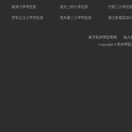
闻涛小学学区房
浙大二附小学区房
行知二小学区
学军之江小学学区房
竞舟第二小学学区房
钱江新城实验
关于杭州学区房网
加入
Copyright © 杭州