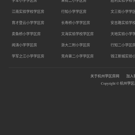
学军小学学区房
采荷二小学区房
胜利实验学校
江南实验学校学区房
行知小学学区房
文三街小学学
育才登云小学学区房
长寿桥小学学区房
安吉路实验学
卖鱼桥小学学区房
文海实验学校学区房
天地实验小学
闻涛小学学区房
浙大二附小学区房
行知二小学区
学军之江小学学区房
竞舟第二小学学区房
钱江新城实验
关于杭州学区房网
加入
Copyright © 杭州