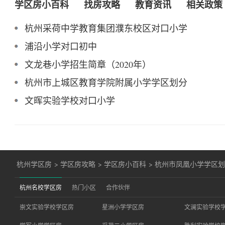
学区房小百科
找房攻略
教育资讯
相关政策
杭州采荷中学教育集团濮东校区对口小学
浦沿小学对口初中
文龙巷小学招生简章（2020年）
杭州市上城区教育学院附属小学学区划分
文晖实验学校对口小学
杭州学区房
>
学区房攻略
>
学区房小百科
>
杭州市凤凰小学学区
杭州名校学区房
热门小区
合作伙伴
崇文实验学校学区房
星洲小学学区房
文澜实验学校