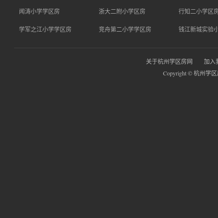
闻涛小学学区房
浙大二附小学区房
行知二小学区
学军之江小学学区房
竞舟第二小学学区房
钱江新城实验
关于杭州学区房网
加入
Copyright © 杭州