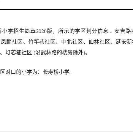
1
小学招生简章2020版
，所示的学区划分信息。安吉路
、凤麟社区、竹竿巷社区、中北社区、仙林社区、延安新
、灯芯巷社区 (沿武林路的楼房除外)。
区对口的小学为：长寿桥小学。