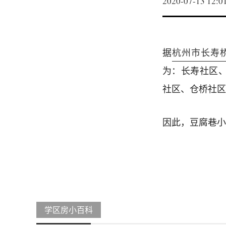
2020-07-13 12:0
据
杭州市长寿桥
为：长寿社区
社区、仓桥社区
因此，豆腐巷小
学区房小百科