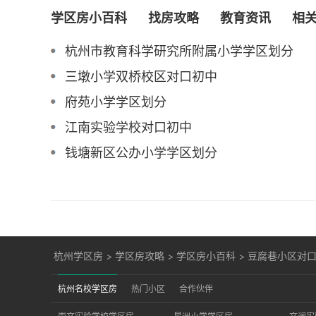
学区房小百科
找房攻略
教育资讯
相
杭州市教育科学研究所附属小学学区划分
三墩小学双桥校区对口初中
府苑小学学区划分
江南实验学校对口初中
钱塘新区公办小学学区划分
杭州学区房
>
学区房攻略
>
学区房小百科
>
豆腐巷小区对
杭州名校学区房
热门小区
合作伙伴