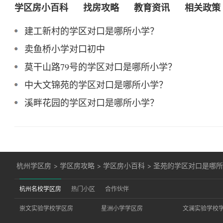
学区房小百科
找房攻略
教育资讯
相关政策
建工新村的学区对口是哪所小学？
卖鱼桥小学对口初中
莫干山路79号的学区对口是哪所小学？
中大文锦苑的学区对口是哪所小学？
溪畔花园的学区对口是哪所小学？
杭州学区房
>
学区房攻略
>
学区房小百科
>
圣苑的学区对口是哪
杭州名校学区房
热门小区
合作伙伴
崇文实验学校学区房
星洲小学学区房
文澜实验学校