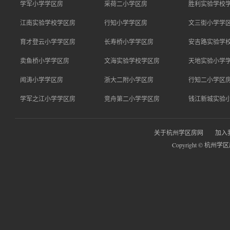
学军小学学区房
采荷二小学区房
胜利实验学校
江南实验学校学区房
行知小学学区房
文三街小学学
育才登云小学学区房
长寿桥小学学区房
安吉路实验学
卖鱼桥小学学区房
文海实验学校学区房
天地实验小学
闻涛小学学区房
浙大二附小学区房
行知二小学区
学军之江小学学区房
竞舟第二小学学区房
钱江新城实验
关于杭州学区房网
加入
Copyright © 杭州