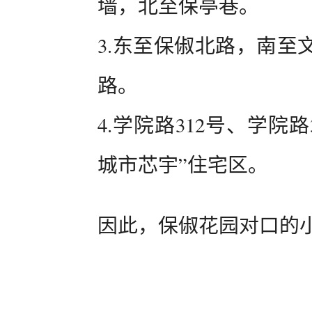
墙，北至保亭巷。
3.东至保俶北路，南至
路。
4.学院路312号、学院
城市芯宇”住宅区。
因此，保俶花园对口的