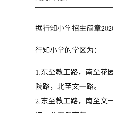
据
行知小学招生简章
2
行知小学的学区为：
1.东至教工路，南至花
院路，北至文一路。
2.东至教工路，南至文