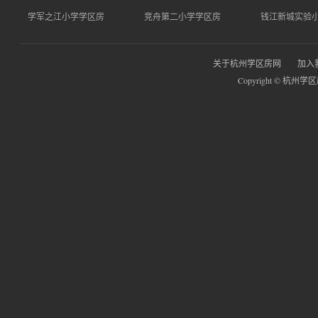
学军之江小学学区房
竞舟第二小学学区房
钱江新城实验
关于杭州学区房网
加入
Copyright © 杭州