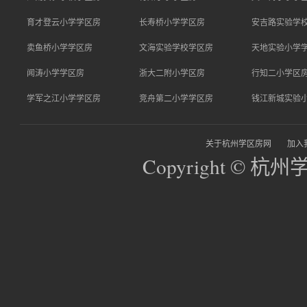
育才登云小学学区房
长寿桥小学学区房
安吉路实验学
卖鱼桥小学学区房
文海实验学校学区房
天地实验小学
闻涛小学学区房
浙大二附小学区房
行知二小学区
学军之江小学学区房
竞舟第二小学学区房
钱江新城实验
关于杭州学区房网
加入
Copyright © 