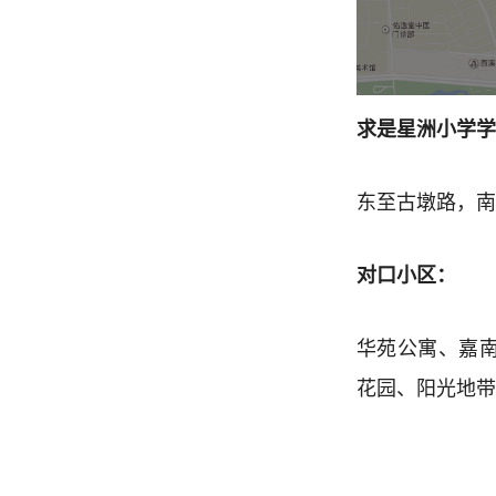
求是星洲小学学
东至古墩路，南
对口小区：
华苑公寓、嘉
花园、阳光地带