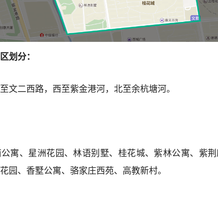
区划分：
至文二西路，西至紫金港河，北至余杭塘河。
南公寓、星洲花园、林语别墅、桂花城、紫林公寓、紫荆
花园、香墅公寓、骆家庄西苑、高教新村。