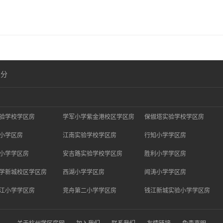
划分
验学校学区房
学军小学紫金港校区学区房
保俶塔实验学校学区房
小学区房
江南实验学校学区房
行知小学学区房
小学学区房
安吉路实验学校学区房
胜利小学学区房
学新城校区学区房
西湖小学学区房
闻涛小学学区房
江小学学区房
竞舟第二小学学区房
钱江新城实验小学学区房
关于杭州学区房网
加入我们
联系我们
友情链接
免责声明