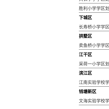
胜利小学学区
下城区
长寿桥小学学
拱墅区
卖鱼桥小学学
江干区
采荷一小学区
滨江区
江南实验学校
钱塘新区
文海实验学校