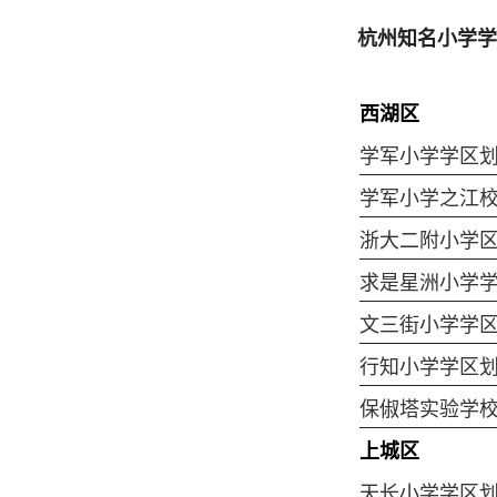
杭州知名小学学
西湖区
学军小学学区
学军小学之江
浙大二附小学
求是星洲小学
文三街小学学
行知小学学区
保俶塔实验学
上城区
天长小学学区