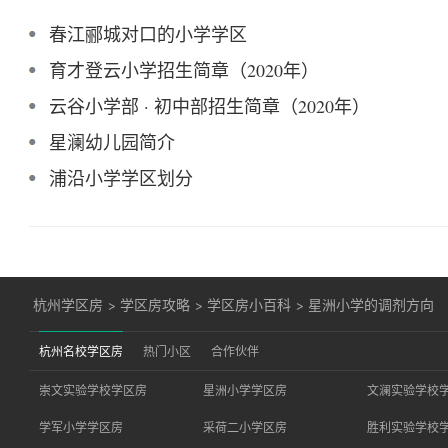
春江郦城对口的小学学区
育才登云小学招生简章（2020年）
云谷小学部 · 初中部招生简章（2020年）
星澜幼儿园简介
浦沿小学学区划分
杭州学区房
>
学区房攻略
>
学区房小百科
>
星洲小学的调剂方向
杭州名校学区房
热门小区
合作伙伴
崇文实验学校学区房
星洲小学学区房
文澜实验学校
学军小学学区房
采荷二小学区房
胜利实验学校