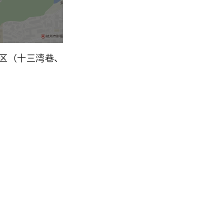
区（十三湾巷、