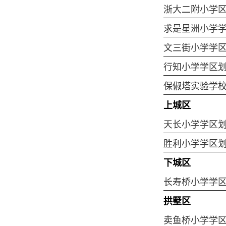
浙大二附小学
求是星洲小学
文三街小学学
行知小学学区
保俶塔实验学
上城区
天长小学学区
胜利小学学区
下城区
长寿桥小学学
拱墅区
卖鱼桥小学学