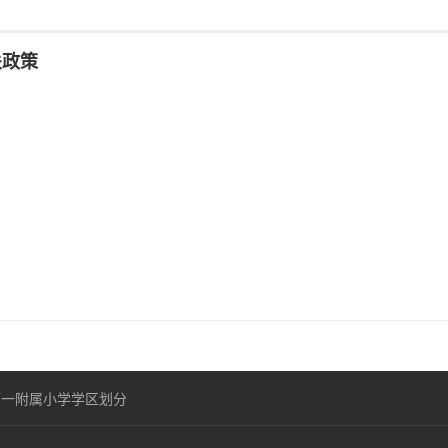
关政策
第一附属小学学区划分