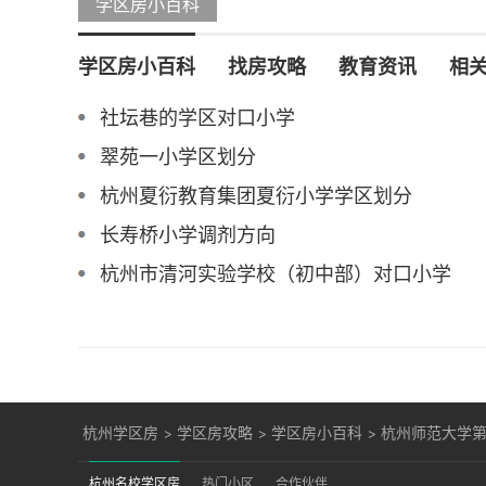
学区房小百科
学区房小百科
找房攻略
教育资讯
相
社坛巷的学区对口小学
翠苑一小学区划分
杭州夏衍教育集团夏衍小学学区划分
长寿桥小学调剂方向
杭州市清河实验学校（初中部）对口小学
杭州学区房
>
学区房攻略
>
学区房小百科
>
杭州师范大学
杭州名校学区房
热门小区
合作伙伴