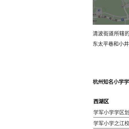
清波街道所辖
东太平巷和小井
杭州知名小学学
西湖区
学军小学学区
学军小学之江