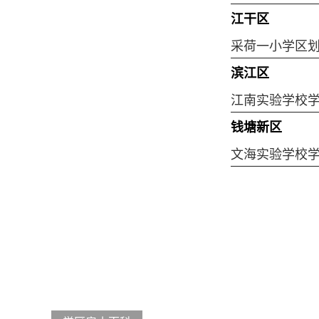
江干区
采荷一小学区
滨江区
江南实验学校
钱塘新区
文海实验学校