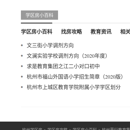
学区房小百科
学区房小百科
找房攻略
教育资讯
相
文三街小学调剂方向
文澜实验学校调剂方向（2020年度）
求是教育集团之江二小对口初中
杭州市福山外国语小学招生简章（2020版）
杭州市上城区教育学院附属小学学区划分
杭州学区房
>
学区房攻略
>
学区房小百科
>
杭州夏衍教育