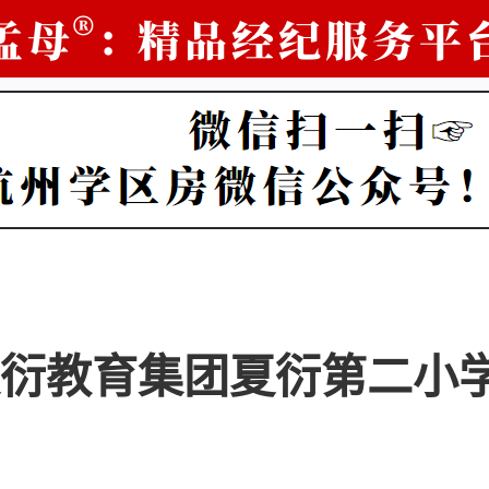
衍教育集团夏衍第二小