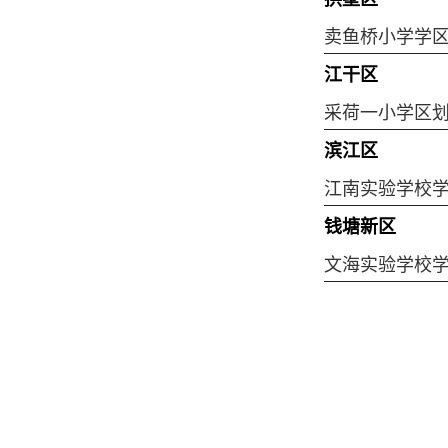
卖鱼桥小学学
江干区
采荷一小学区
滨江区
江南实验学校
钱塘新区
文海实验学校