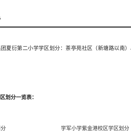
6
集团夏衍第二小学学区划分：茶亭苑社区（新塘路以南）
区划分一览表：
划分
学军小学紫金港校区学区划分