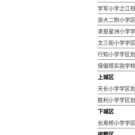
学军小学之江
浙大二附小学
求是星洲小学
文三街小学学
行知小学学区
保俶塔实验学
上城区
天长小学学区
胜利小学学区
下城区
长寿桥小学学
拱墅区