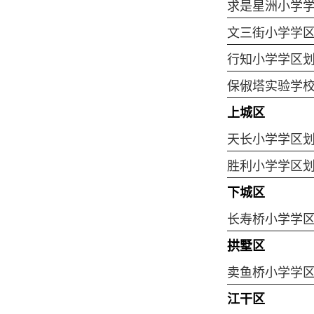
求是星洲小学
文三街小学学
行知小学学区
保俶塔实验学
上城区
天长小学学区
胜利小学学区
下城区
长寿桥小学学
拱墅区
卖鱼桥小学学
江干区