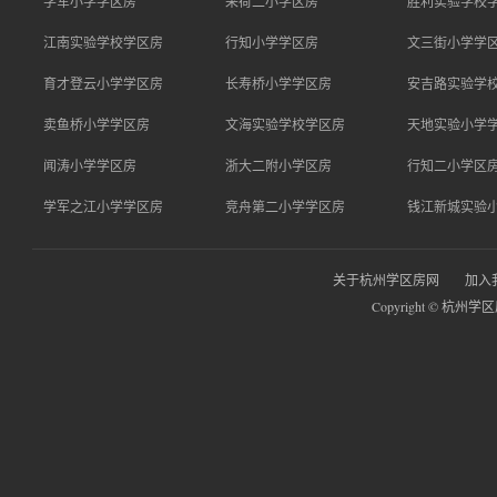
学军小学学区房
采荷二小学区房
胜利实验学校
江南实验学校学区房
行知小学学区房
文三街小学学
育才登云小学学区房
长寿桥小学学区房
安吉路实验学
卖鱼桥小学学区房
文海实验学校学区房
天地实验小学
闻涛小学学区房
浙大二附小学区房
行知二小学区
学军之江小学学区房
竞舟第二小学学区房
钱江新城实验
关于杭州学区房网
加入
Copyright © 杭州