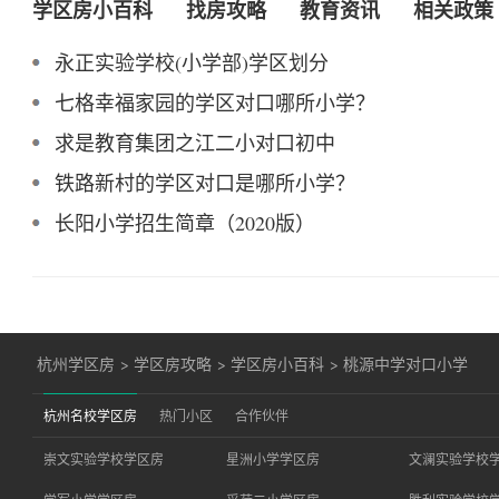
学区房小百科
找房攻略
教育资讯
相关政策
永正实验学校(小学部)学区划分
七格幸福家园的学区对口哪所小学？
求是教育集团之江二小对口初中
铁路新村的学区对口是哪所小学？
长阳小学招生简章（2020版）
杭州学区房
>
学区房攻略
>
学区房小百科
>
桃源中学对口小学
杭州名校学区房
热门小区
合作伙伴
崇文实验学校学区房
星洲小学学区房
文澜实验学校