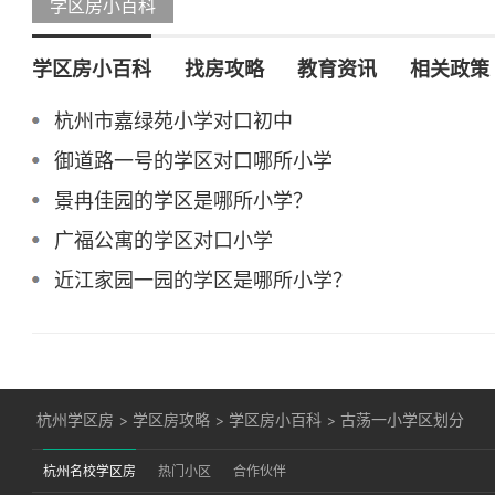
学区房小百科
学区房小百科
找房攻略
教育资讯
相关政策
杭州市嘉绿苑小学对口初中
御道路一号的学区对口哪所小学
景冉佳园的学区是哪所小学？
广福公寓的学区对口小学
近江家园一园的学区是哪所小学？
杭州学区房
>
学区房攻略
>
学区房小百科
>
古荡一小学区划分
杭州名校学区房
热门小区
合作伙伴