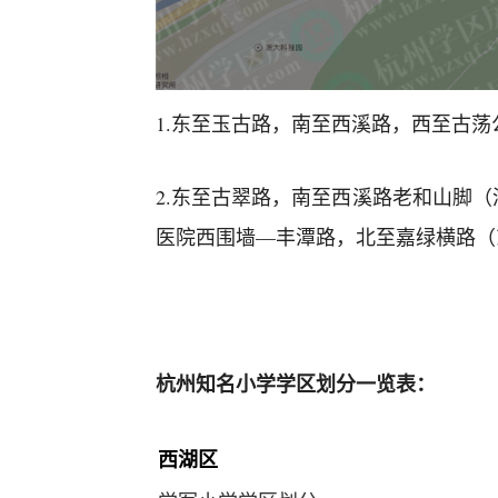
1.东至玉古路，南至西溪路，西至古
2.东至古翠路，南至西溪路老和山脚
医院西围墙—丰潭路，北至嘉绿横路（
杭州知名小学学区划分一览表：
西湖区