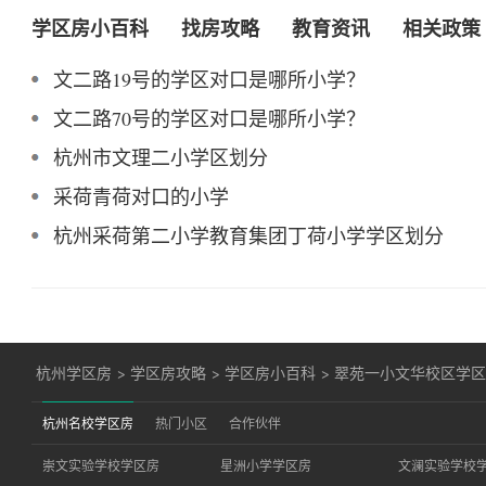
学区房小百科
找房攻略
教育资讯
相关政策
文二路19号的学区对口是哪所小学？
文二路70号的学区对口是哪所小学？
杭州市文理二小学区划分
采荷青荷对口的小学
杭州采荷第二小学教育集团丁荷小学学区划分
杭州学区房
>
学区房攻略
>
学区房小百科
>
翠苑一小文华校区学
杭州名校学区房
热门小区
合作伙伴
崇文实验学校学区房
星洲小学学区房
文澜实验学校