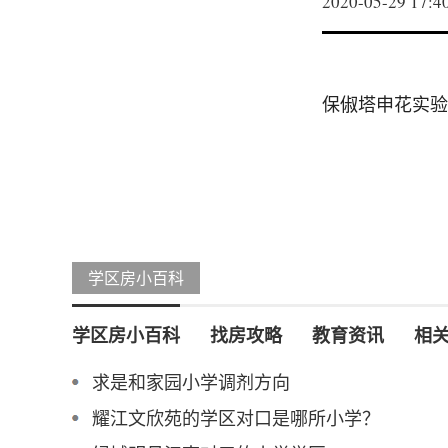
2020-05-29 17:4
保俶塔申花实验
学区房小百科
学区房小百科
找房攻略
教育资讯
相
求是和家园小学调剂方向
耀江文欣苑的学区对口是哪所小学？