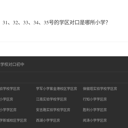
、 31、32、33、34、35号的学区对口是哪所小学？
验学校对口初中
验学校学区房
学军小学紫金港校区学区房
保俶塔实验学校学区房
小学区房
江南实验学校学区房
行知小学学区房
小学学区房
安吉路实验学校学区房
胜利小学学区房
学新城校区学区房
西湖小学学区房
闻涛小学学区房