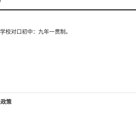
0
学校对口初中：九年一贯制。
关政策