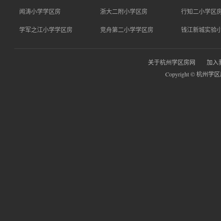
闻涛小学学区房
浙大二附小学区房
行知二小学区
学军之江小学学区房
竞舟第二小学学区房
钱江新城实验
关于杭州学区房网
加入
Copyright © 杭州