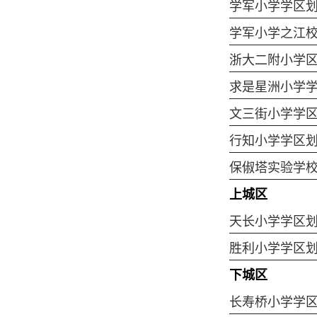
学军小学学区
学军小学之江
浙大二附小学
求是星洲小学
文三街小学学
行知小学学区
保俶塔实验学
上城区
天长小学学区
胜利小学学区
下城区
长寿桥小学学