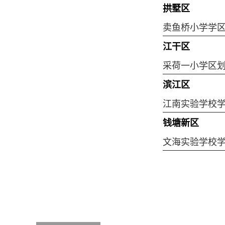
拱墅区
卖鱼桥小学学
江干区
采荷一小学区
滨江区
江南实验学校
钱塘新区
文海实验学校