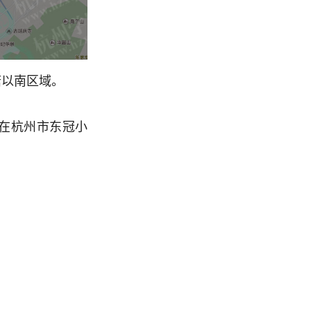
塘以南区域。
生在杭州市东冠小