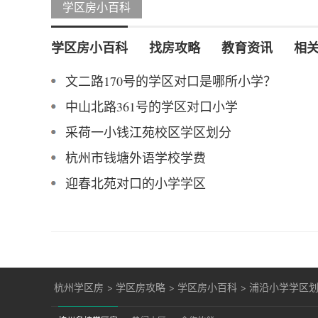
学区房小百科
学区房小百科
找房攻略
教育资讯
相
文二路170号的学区对口是哪所小学？
中山北路361号的学区对口小学
采荷一小钱江苑校区学区划分
杭州市钱塘外语学校学费
迎春北苑对口的小学学区
杭州学区房
>
学区房攻略
>
学区房小百科
>
浦沿小学学区