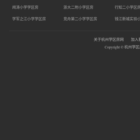
闻涛小学学区房
浙大二附小学区房
行知二小学区
学军之江小学学区房
竞舟第二小学学区房
钱江新城实验
关于杭州学区房网
加入
Copyright © 杭州