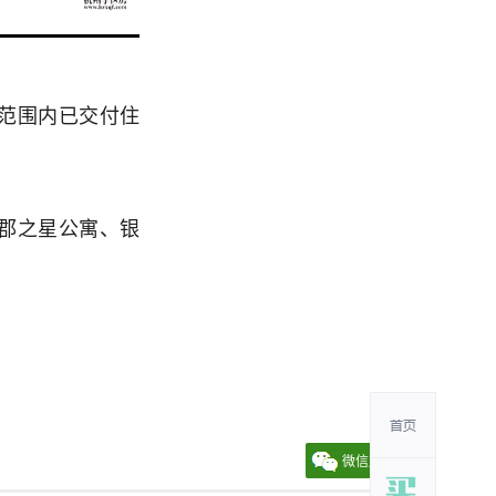
范围内已交付住
郡之星公寓、银
微信朋友圈