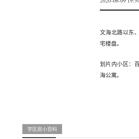
2020-06-09 19:3
文海北路以东
宅楼盘。
划片内小区：
海公寓。
学区房小百科