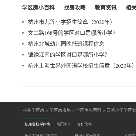
学区房小百科
找房攻略
教育资讯
相
杭州市九莲小学招生简章（2020年）
文二路168号的学区对口是哪所小学？
杭州北城幼儿园晚托班课程信息
锦绣江南的学区对口是哪所小学？
杭州上海世界外国语学校招生简章（2020年
杭州学区房
>
学区房攻略
>
学区房小百科
>
云帆小学学区
杭州名校学区房
热门小区
合作伙伴