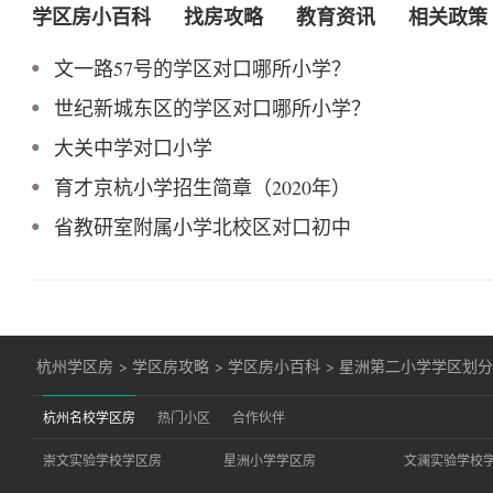
学区房小百科
找房攻略
教育资讯
相关政策
文一路57号的学区对口哪所小学？
世纪新城东区的学区对口哪所小学？
大关中学对口小学
育才京杭小学招生简章（2020年）
省教研室附属小学北校区对口初中
杭州学区房
>
学区房攻略
>
学区房小百科
>
星洲第二小学学区划
杭州名校学区房
热门小区
合作伙伴
崇文实验学校学区房
星洲小学学区房
文澜实验学校