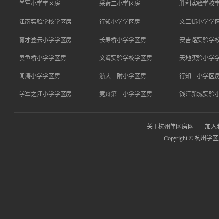
学军小学学区房
采荷二小学区房
胜利实验学校
江南实验学校学区房
行知小学学区房
文三街小学学
育才登云小学学区房
长寿桥小学学区房
安吉路实验学
卖鱼桥小学学区房
文海实验学校学区房
天地实验小学
闻涛小学学区房
浙大二附小学区房
行知二小学区
学军之江小学学区房
竞舟第二小学学区房
钱江新城实验
关于杭州学区房网
加入
Copyright © 杭州