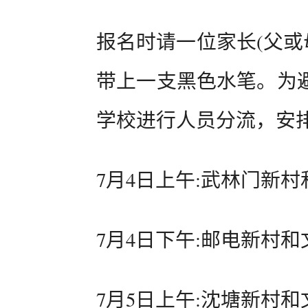
报名时请一位家长(父或
带上一支黑色水笔。为
学校进行人员分流，安排
7月4日上午:武林门新
7月4日下午:邮电新村和
7月5日上午:沈塘新村