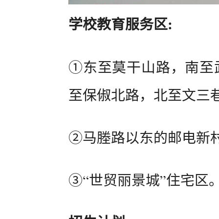
学校教育服务区:
①东至莫干山路，南至武
至保俶北路，北至文三巷
②马塍路以东的邮电新村
③“世贸丽景城”住宅区