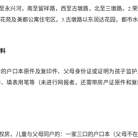
东至永兴河，南至留祥路，西至古墩路，北至三墩路。2.
花苑及美都公寓住宅区。3.古墩路以东润达花园，都市
料
母的户口本原件及复印件、父母身份证或证明为孩子监护
件、填表用笔等（未进行网报者，还需带房产证原件和复
产权房，儿童与父母同户的：一家三口的户口本（父母不