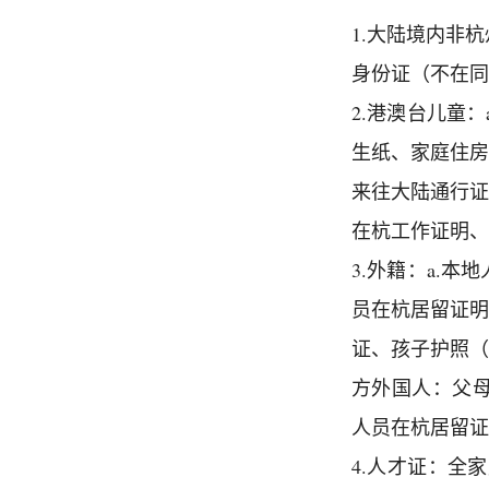
1.大陆境内非
身份证（不在同
2.港澳台儿童
生纸、家庭住房
来往大陆通行证
在杭工作证明、
3.外籍：a.
员在杭居留证明
证、孩子护照（
方外国人：父
人员在杭居留证
4.人才证：全