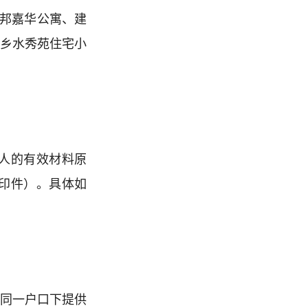
荣邦嘉华公寓、建
水乡水秀苑住宅小
人的有效材料原
印件）。具体如
在同一户口下提供