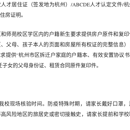
人才居住证（签发地为杭州）/ABCDE人才认定文件/
住房证明。
区和师苑校区学区内的户籍新生要求提供房户原件和复印
页、父母、孩子本人的页面和房屋所有权证的完整信息）
求提供“杭州市区拆迁户家庭的户籍本、有效安置协议
迁子女的父母身份证、租赁合同原件复印件。
为我校现场核验时间。防疫特殊时期，请家长戴好口罩
等高风险地区的旅居史或密切接触史，请家长提前和学校