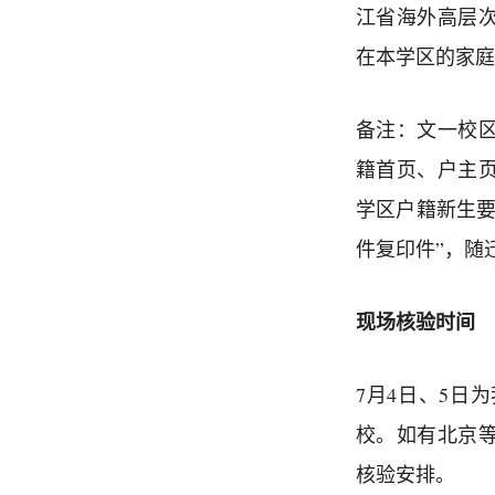
江省海外高层次
在本学区的家庭
备注：文一校
籍首页、户主
学区户籍新生要
件复印件”，随
现场核验时间
7月4日、5日
校。如有北京
核验安排。