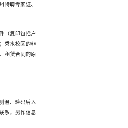
杭州特聘专家证、
件（复印包括户
；秀水校区的非
书、租赁合同的原
，测温、验码后入
联系，另作信息