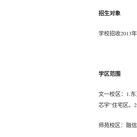
招生对象
学校招收2013
学区范围
文一校区：1.
芯宇”住宅区。
师苑校区：融信