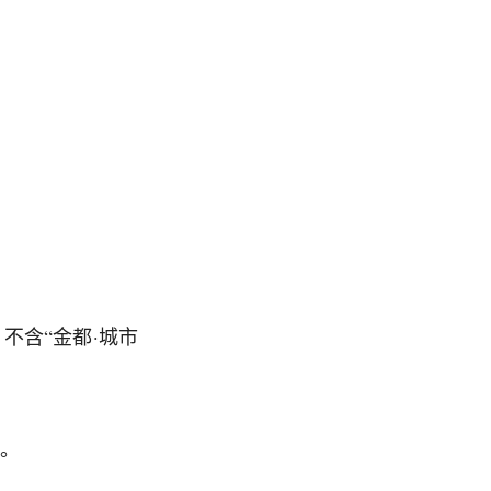
不含“金都·城市
生。