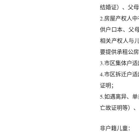
结婚证）、父母
2.房屋产权人
供户口本、父
相关产权人与
要提供承租公房
3.市区集体户
4.市区拆迁户
证明；
5.如遇离异、
亡故证明等）、
非户籍儿童：