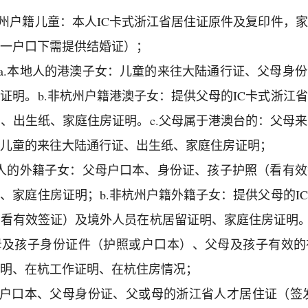
杭州户籍儿童：本人IC卡式浙江省居住证原件及复印件，
一户口下需提供结婚证）；
：a.本地人的港澳子女：儿童的来往大陆通行证、父母身
证明。b.非杭州户籍港澳子女：提供父母的IC卡式浙江
、出生纸、家庭住房证明。c.父母属于港澳台的：父母
儿童的来往大陆通行证、出生纸、家庭住房证明；
本地人的外籍子女：父母户口本、身份证、孩子护照（看有
、家庭住房证明；b.非杭州户籍外籍子女：提供父母的I
看有效签证）及境外人员在杭居留证明、家庭住房证明。
母及孩子身份证件（护照或户口本）、父母及孩子有效的
明、在杭工作证明、在杭住房情况；
家户口本、父母身份证、父或母的浙江省人才居住证（签