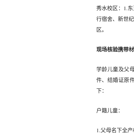
秀水校区：1.
行宿舍、新世纪
区。
现场核验携带材
学龄儿童及父
件、结婚证原
下：
户籍儿童：
1.父母名下全