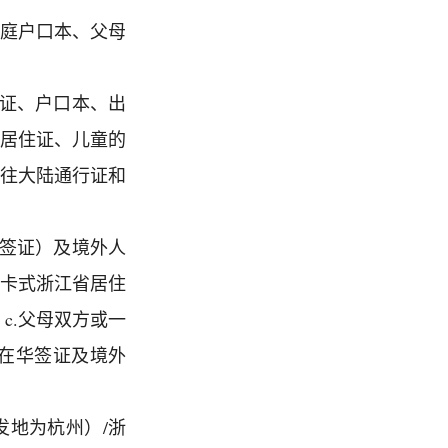
家庭户口本、父母
份证、户口本、出
省居住证、儿童的
来往大陆通行证和
效签证）及境外人
C卡式浙江省居住
c.父母双方或一
在华签证及境外
发地为杭州）/浙