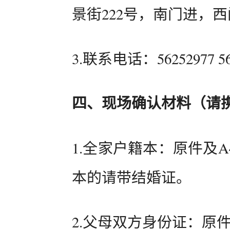
景街222号，南门进，
3.联系电话：56252977 56
四、现场确认材料（请
1.全家户籍本：原件及
本的请带结婚证。
2.父母双方身份证：原