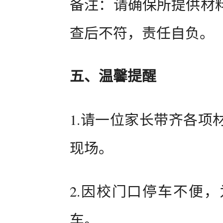
备注：请确保所提供材
查后不符，责任自负。
五、温馨提醒
1.请一位家长带齐各项
现场。
2.因校门口停车不便
车。