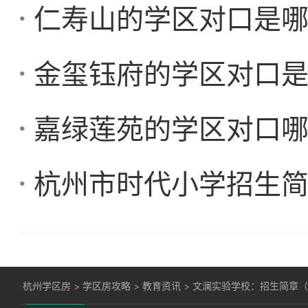
仁寿山的学区对口是
金玺钰府的学区对口
嘉绿莲苑的学区对口
杭州市时代小学招生简章
杭州学区房
>
学区房攻略
>
教育资讯
>
文澜实验学校：招生简章（2