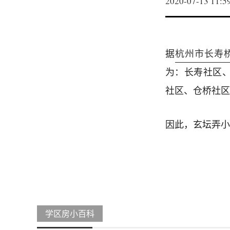
2020-07-13 11:5
据
杭州市长寿桥
为：长寿社区
社区、仓桥社区
因此，玄坛弄小
学区房小百科