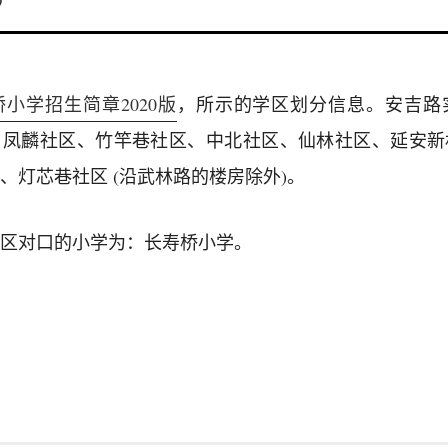
9
小学招生简章2020版
，所示的学区划分信息。安吉路
、凤麟社区、竹竿巷社区、中北社区、仙林社区、延安新
、灯芯巷社区 (沿武林路的楼房除外)。
区对口的小学为：长寿桥小学。