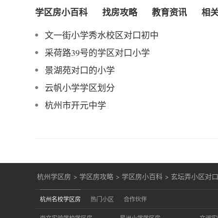
学区房小百科
找房攻略
教育资讯
相
文一街小学秀水校区对口初中
采荷路39号的学区对口小学
景湖苑对口的小学
云帆小学学区划分
杭州市开元中学
杭州学区房
>
学区房攻略
>
学区房小百科
>
玄坛弄小区对
杭州名校学区房
热门小区
合作伙伴