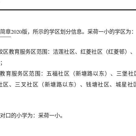
1
简章
2020版，所示的学区划分信息。采荷一小的学区为
校区教育服务区范围：洁莲社区、红菱社区（红菱邨）
；
区教育服务区范围：五福社区（新塘路以东）、三堡社
社区、三叉社区（新塘路以东）、钱塘社区、城星社
对口的小学为：采荷一小。