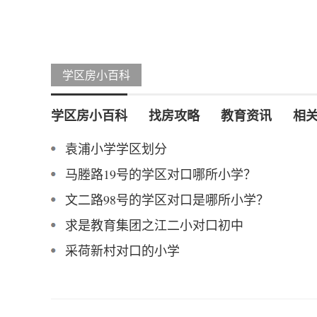
学区房小百科
学区房小百科
找房攻略
教育资讯
相
袁浦小学学区划分
马塍路19号的学区对口哪所小学？
文二路98号的学区对口是哪所小学？
求是教育集团之江二小对口初中
采荷新村对口的小学