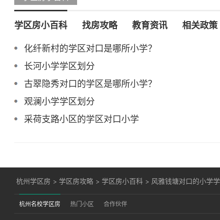
学区房小百科
找房攻略
教育资讯
相关政策
化纤新村的学区对口是哪所小学？
长河小学学区划分
古翠隐秀对口的学区是哪所小学？
观澜小学学区划分
采荷支路小区的学区对口小学
杭州学区房
>
学区房攻略
>
学区房小百科
>
风雅钱塘对口的小学
杭州名校学区房
热门小区
合作伙伴