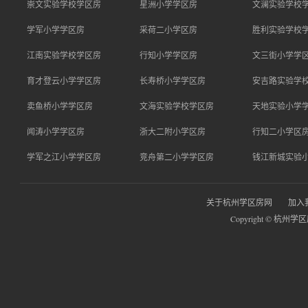
崇文实验学校学区房
星洲小学学区房
文澜实验学校
学军小学学区房
采荷二小学区房
胜利实验学校
江南实验学校学区房
行知小学学区房
文三街小学学
育才登云小学学区房
长寿桥小学学区房
安吉路实验学
卖鱼桥小学学区房
文海实验学校学区房
天地实验小学
闻涛小学学区房
浙大二附小学区房
行知二小学区
学军之江小学学区房
竞舟第二小学学区房
钱江新城实验
关于杭州学区房网
加入
Copyright © 杭州