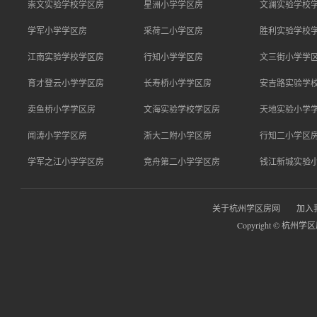
崇文实验学校学区房
星洲小学学区房
文澜实验学校
学军小学学区房
采荷二小学区房
胜利实验学校
江南实验学校学区房
行知小学学区房
文三街小学学
育才登云小学学区房
长寿桥小学学区房
安吉路实验学
卖鱼桥小学学区房
文海实验学校学区房
天地实验小学
闻涛小学学区房
浙大二附小学区房
行知二小学区
学军之江小学学区房
竞舟第二小学学区房
钱江新城实验
关于杭州学区房网
加入
Copyright © 杭州