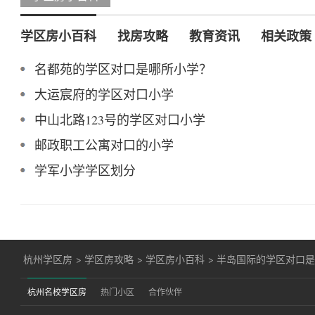
学区房小百科
找房攻略
教育资讯
相关政策
名都苑的学区对口是哪所小学？
大运宸府的学区对口小学
中山北路123号的学区对口小学
邮政职工公寓对口的小学
学军小学学区划分
杭州学区房
>
学区房攻略
>
学区房小百科
>
半岛国际的学区对口
杭州名校学区房
热门小区
合作伙伴