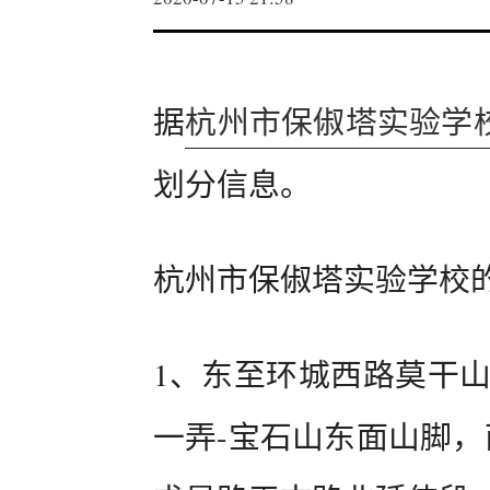
据
杭州市保俶塔实验学
划分信息。
杭州市保俶塔实验学校
1、东至环城西路莫干山
一弄-宝石山东面山脚，