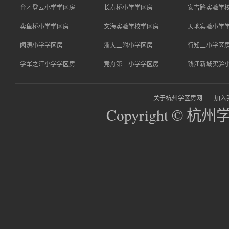
育才登云小学学区房
长寿桥小学学区房
安吉路实验学
卖鱼桥小学学区房
文海实验学校学区房
天地实验小学
闻涛小学学区房
浙大二附小学区房
行知二小学区
学军之江小学学区房
竞舟第二小学学区房
钱江新城实验
关于杭州学区房网
加入
Copyright © 