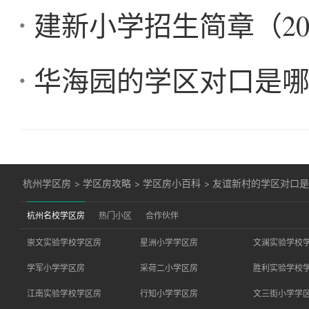
建新小学招生简章（20
华海园的学区对口是
杭州学区房
>
学区房攻略
>
学区房小百科
>
友谊新村的学区对口
杭州名校学区房
热门小区
合作伙伴
崇文实验学校学区房
星洲小学学区房
文澜实验学校
学军小学学区房
采荷二小学区房
胜利实验学校
江南实验学校学区房
行知小学学区房
文三街小学学