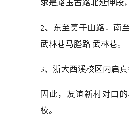
求是路玉古路北延伸段
2、东至莫干山路，南
武林巷马塍路 武林巷。
3、浙大西溪校区内启
因此，友谊新村对口的
校。