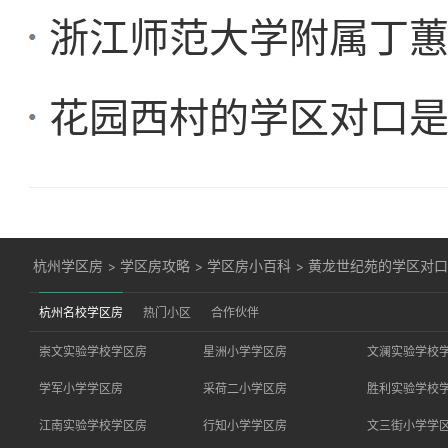
浙江师范大学附属丁
花园西村的学区对口
杭州学区房
>
学区房攻略
>
学区房小百科
>
黄龙世纪苑的学区对
杭州名校学区房
热门小区
合作伙伴
崇文实验学校学区房
星洲小学学区房
文澜实验学校
学军小学学区房
采荷二小学区房
胜利实验学校
江南实验学校学区房
行知小学学区房
文三街小学学