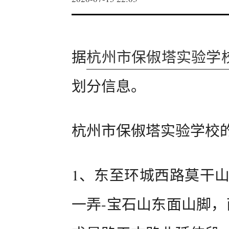
据
杭州市保俶塔实验学
划分信息。
杭州市保俶塔实验学校
1、东至环城西路莫干山
一弄-宝石山东面山脚，