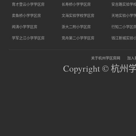
育才登云小学学区房
长寿桥小学学区房
安吉路实验学
卖鱼桥小学学区房
文海实验学校学区房
天地实验小学
闻涛小学学区房
浙大二附小学区房
行知二小学区
学军之江小学学区房
竞舟第二小学学区房
钱江新城实验
关于杭州学区房网
加入
Copyright © 