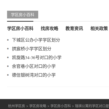
学区房小百科
学区房小百科
找房攻略
教育资讯
相关政策
下城区公办小学学区划分
拱宸桥小学学区划分
凯旋路34-36号对口的小学
余官巷小区对口的小学
德信银树湾对口的小学
杭州学区房
>
学区房攻略
>
学区房小百科
>
瑞祺公寓的学区对口