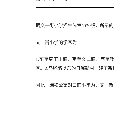
据
文一街小学招生简章
2020版，所示
文一街小学的学区为：
1.东至莫干山路，南至文二路，西至教
区。2.马塍路以东的日晖新村、建工新
因此，瑞祺公寓对口的小学为：文一街