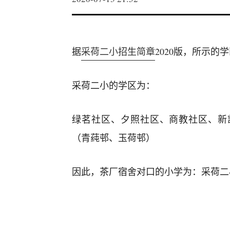
据
采荷二小招生简章
2020版，所示的
采荷二小的学区为：
绿茗社区、夕照社区、商教社区、新
（青莼邨、玉荷邨）
因此，茶厂宿舍对口的小学为：采荷二