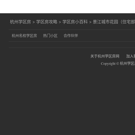
杭州学区房
>
学区房攻略
>
学区房小百科
>
景江城市花园（住宅
杭州名校学区房
热门小区
合作伙伴
关于杭州学区房网
加入
Copyright © 杭州