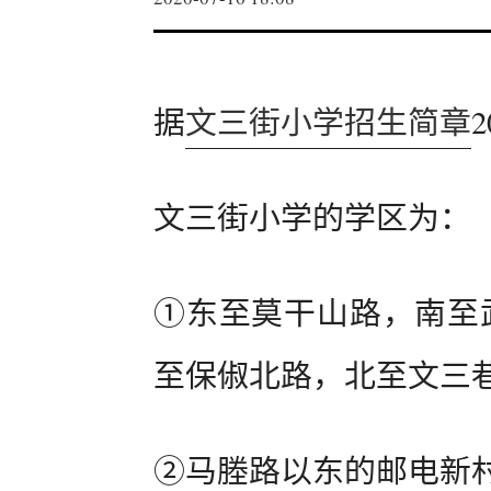
据
文三街小学招生简章
文三街小学的学区为：
①东至莫干山路，南至武
至保俶北路，北至文三巷
②马塍路以东的邮电新村