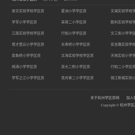
崇文实验学校学区房
星洲小学学区房
文澜实验学校
学军小学学区房
采荷二小学区房
胜利实验学校
江南实验学校学区房
行知小学学区房
文三街小学学
育才登云小学学区房
长寿桥小学学区房
安吉路实验学
卖鱼桥小学学区房
文海实验学校学区房
天地实验小学
闻涛小学学区房
浙大二附小学区房
行知二小学区
学军之江小学学区房
竞舟第二小学学区房
钱江新城实验
关于杭州学区房网
加入
Copyright © 杭州