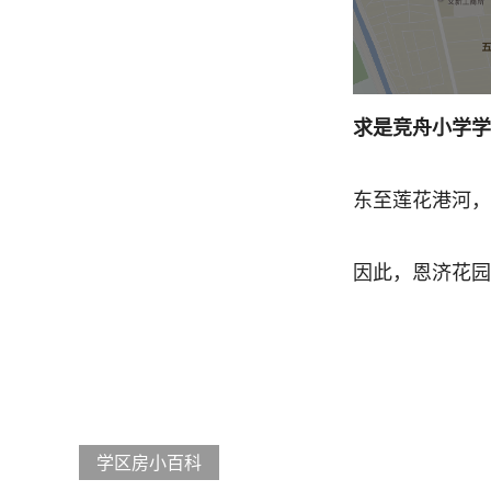
求是竞舟小学学
东至莲花港河，
因此，恩济花园
学区房小百科