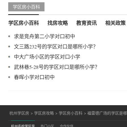
学区房小百科
学区房小百科
找房攻略
教育资讯
相关政策
求是竞舟第二小学对口初中
文三路232号的学区对口是哪所小学？
中大广场小区的学区对口小学
武林巷5-28号的学区对口是哪所小学？
春晖小学对口初中
杭州学区房
>
学区房攻略
>
学区房小百科
>
福雷德广场的学区是
杭州名校学区房
热门小区
合作伙伴