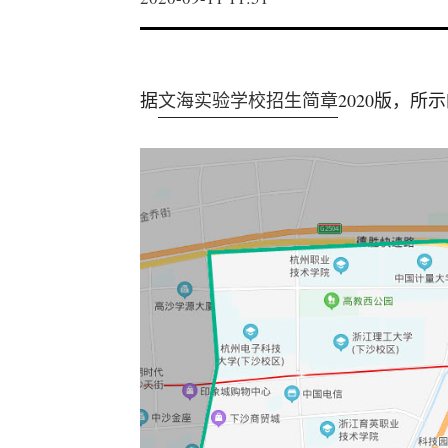
据
文海实验学校招生简章
2020版，