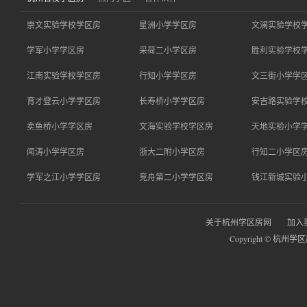
崇文实验学校学区房
星洲小学学区房
文澜实验学校
学军小学学区房
采荷二小学区房
胜利实验学校
江南实验学校学区房
行知小学学区房
文三街小学学
育才登云小学学区房
长寿桥小学学区房
安吉路实验学
卖鱼桥小学学区房
文海实验学校学区房
天地实验小学
闻涛小学学区房
浙大二附小学区房
行知二小学区
学军之江小学学区房
竞舟第二小学学区房
钱江新城实验
关于杭州学区房网
加入
Copyright © 杭州