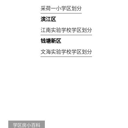
采荷一小学区划分
滨江区
江南实验学校学区划分
钱塘新区
文海实验学校学区划分
学区房小百科