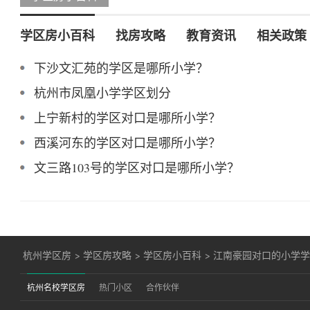
学区房小百科
找房攻略
教育资讯
相关政策
下沙文汇苑的学区是哪所小学？
杭州市凤凰小学学区划分
上宁新村的学区对口是哪所小学？
西溪河东的学区对口是哪所小学？
文三路103号的学区对口是哪所小学？
杭州学区房
>
学区房攻略
>
学区房小百科
>
江南豪园对口的小学
杭州名校学区房
热门小区
合作伙伴