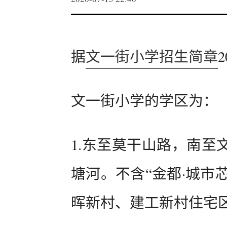
据
文一街小学招生简章
文一街小学的学区为：
1.东至莫干山路，南至
塘河。不含“金都·城市
晖新村、建工新村住宅