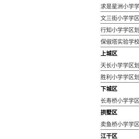
求是星洲小学
文三街小学学
行知小学学区
保俶塔实验学
上城区
天长小学学区
胜利小学学区
下城区
长寿桥小学学
拱墅区
卖鱼桥小学学
江干区