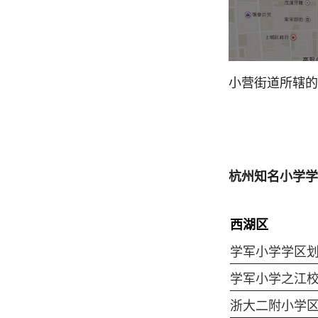
小营街道所辖的
杭州知名小学学
西湖区
学军小学学区
学军小学之江
浙大二附小学