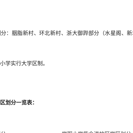
划分：胭脂新村、环北新村、浙大御跸部分（水星阁、新
小学实行大学区制。
区划分一览表：