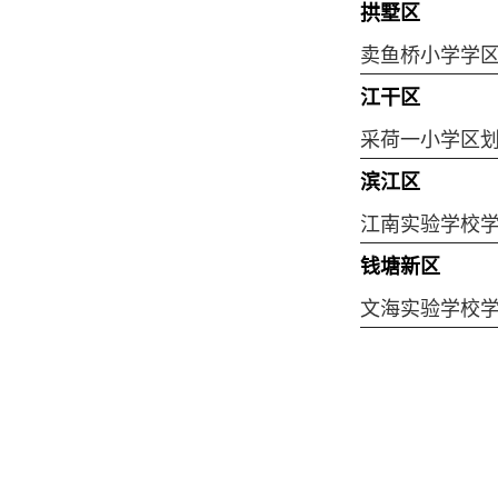
拱墅区
卖鱼桥小学学
江干区
采荷一小学区
滨江区
江南实验学校
钱塘新区
文海实验学校