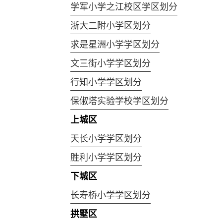
学军小学之江校区学区划分
浙大二附小学区划分
求是星洲小学学区划分
文三街小学学区划分
行知小学学区划分
保俶塔实验学校学区划分
上城区
天长小学学区划分
胜利小学学区划分
下城区
长寿桥小学学区划分
拱墅区