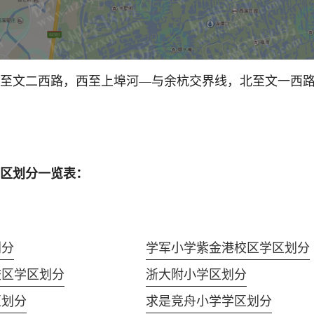
至文二西路，西至上埠河—与余杭交界线，北至文一西
区划分一览表：
划分
学军小学紫金港校区学区划分
校区学区划分
浙大附小学区划分
区划分
求是竞舟小学学区划分