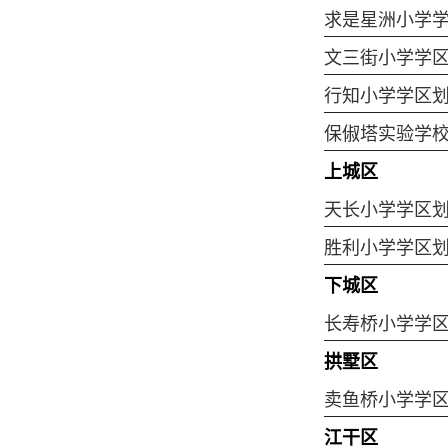
求是星洲小学
文三街小学学
行知小学学区
保俶塔实验学
上城区
天长小学学区
胜利小学学区
下城区
长寿桥小学学
拱墅区
卖鱼桥小学学
江干区