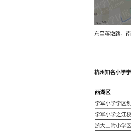
东至蒋墩路，南
杭州知名小学学
西湖区
学军小学学区
学军小学之江
浙大二附小学