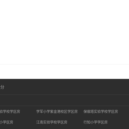
划分
验学校学区房
学军小学紫金港校区学区房
保俶塔实验学校学区房
小学区房
江南实验学校学区房
行知小学学区房