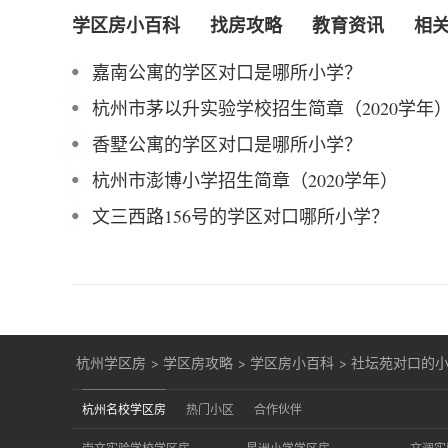
学区房小百科
找房攻略
教育资讯
相
嘉南公寓的学区对口是哪所小学？
杭州市茅以升实验学校招生简章（2020学年
香墅公寓的学区对口是哪所小学？
杭州市澎博小学招生简章（2020学年）
文三西路156号的学区对口哪所小学？
杭州学区房
>
学区房攻略
>
学区房小百科
>
社坛苑对口的
杭州名校学区房
热门小区
合作伙伴