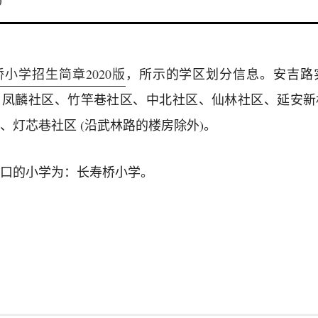
0
小学招生简章2020版
，所示的学区划分信息。安吉路
、凤麟社区、竹竿巷社区、中北社区、仙林社区、延安新
、灯芯巷社区 (沿武林路的楼房除外)。
口的小学为：长寿桥小学。