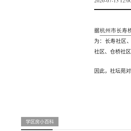
2020-07-13 12:0
据
杭州市长寿桥
为：长寿社区
社区、仓桥社区
因此，社坛苑对
学区房小百科