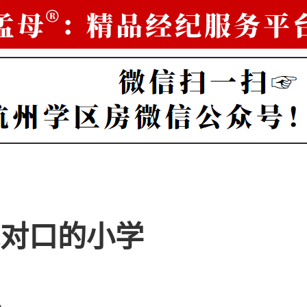
对口的小学