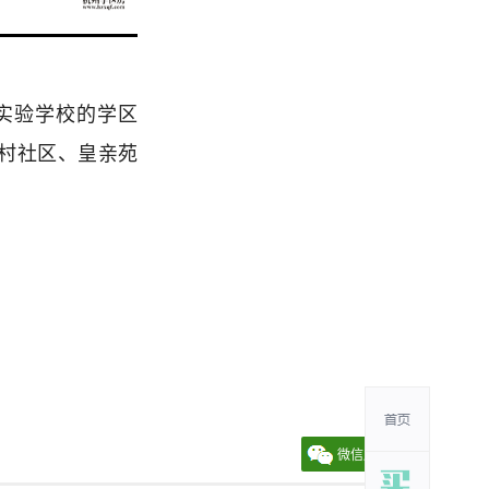
实验学校的学区
村社区、皇亲苑
微信朋友圈